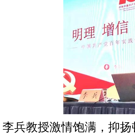
李兵教授激情饱满，抑扬