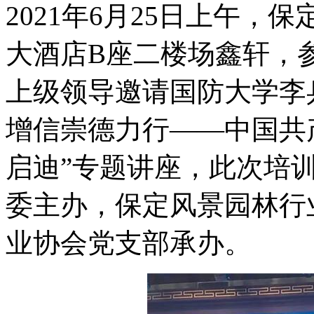
2021年6月25日上午
大酒店B座二楼场鑫轩，
上级领导邀请国防大学李兵
增信崇德力行——中国共
启迪”专题讲座，此次培
委主办，保定风景园林行
业协会党支部承办。