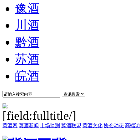
豫酒
川酒
黔酒
苏酒
皖酒
冀酒网
冀酒新闻
市场监测
冀酒联盟
冀酒文化
协会动态
高端访