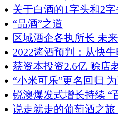
关于白酒的1字头和2
“品酒”之道
区域酒企各执所长 未
2022酱酒预判：从快
获资本投资2.6亿 赊店
“小米可乐”更名回归 
锐澳爆发式增长持续 “
说走就走的葡萄酒之旅