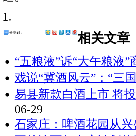
分享到：
相关文章
“五粮液”诉“大午粮液
戏说“冀酒风云”：“三
易县新款白酒上市 将投
06-29
石家庄：啤酒花园从兴