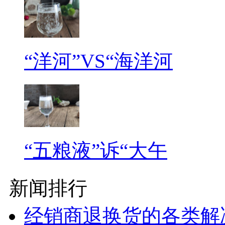
“洋河”VS“海洋河
“五粮液”诉“大午
新闻排行
经销商退换货的各类解