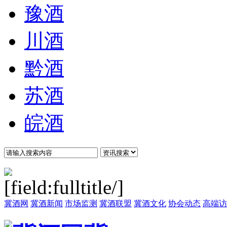
豫酒
川酒
黔酒
苏酒
皖酒
冀酒网
冀酒新闻
市场监测
冀酒联盟
冀酒文化
协会动态
高端访