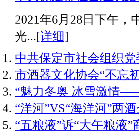
2021年6月28日下
光...
[详细]
中共保定市社会组织党委
市酒器文化协会“不忘
“魅力冬奥 冰雪激情—
“洋河”VS“海洋河”两
“五粮液”诉“大午粮液